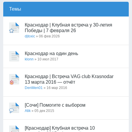
Темы
Краснодар | Клубная встреча у 30-летия
Победы | 7 февраля 26
djtoxic
» 06 фев 2026
Краснодар на один день
klonn
» 10 июл 2017
Краснодар | Встреча VAG club Krasnodar
13 марта 2016 — отчёт
DenMen01
» 16 мар 2016
[Сочи] Помогите с выбором
Atik
» 05 дек 2015
[Краснодар] Клубная встреча 10