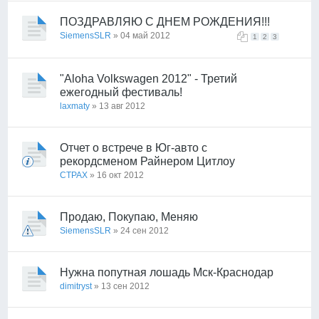
ПОЗДРАВЛЯЮ С ДНЕМ РОЖДЕНИЯ!!!
SiemensSLR
» 04 май 2012
1
2
3
"Aloha Volkswagen 2012" - Третий
ежегодный фестиваль!
laxmaty
» 13 авг 2012
Отчет о встрече в Юг-авто с
рекордсменом Райнером Цитлоу
CTPAX
» 16 окт 2012
Продаю, Покупаю, Меняю
SiemensSLR
» 24 сен 2012
Нужна попутная лошадь Мск-Краснодар
dimitryst
» 13 сен 2012