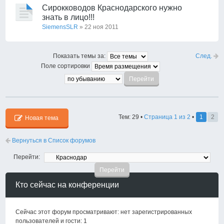
Сирокководов Краснодарского нужно
знать в лицо!!!
SiemensSLR
» 22 ноя 2011
След.
Показать темы за:
Поле сортировки
Тем: 29 •
Страница
1
из
2
•
1
2
Новая тема
Вернуться в Список форумов
Перейти:
Кто сейчас на конференции
Сейчас этот форум просматривают: нет зарегистрированных
пользователей и гости: 1