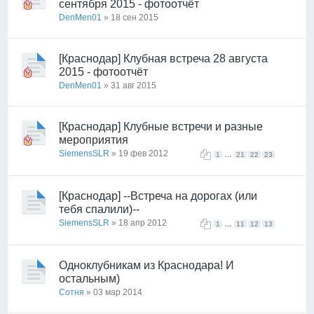
сентября 2015 - фотоотчёт
DenMen01
» 18 сен 2015
[Краснодар] Клубная встреча 28 августа
2015 - фотоотчёт
DenMen01
» 31 авг 2015
[Краснодар] Клубные встречи и разные
мероприятия
SiemensSLR
» 19 фев 2012
...
1
21
22
23
[Краснодар] --Встреча на дорогах (или
тебя спалили)--
SiemensSLR
» 18 апр 2012
...
1
11
12
13
Одноклубникам из Краснодара! И
остальным)
Сотня
» 03 мар 2014