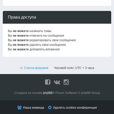
Права доступа
Вы
не можете
начинать темы
Вы
не можете
отвечать на сообщения
Вы
не можете
редактировать свои сообщения
Вы
не можете
удалять свои сообщения
Вы
не можете
добавлять вложения
Список форумов
Часовой пояс: UTC + 3 часа
Создано на основе
phpBB
® Forum Software © phpBB Group
Наша команда
Удалить cookies конференции