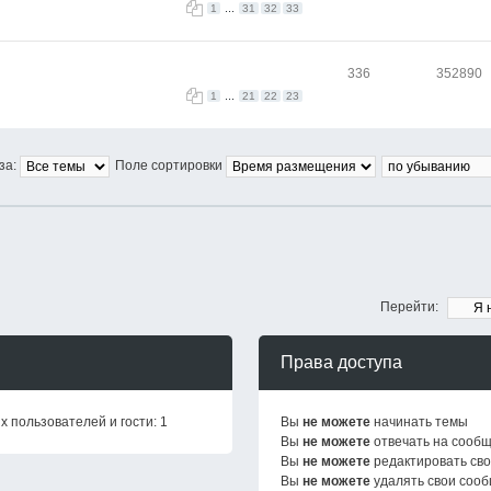
...
1
31
32
33
336
352890
...
1
21
22
23
за:
Поле сортировки
Перейти:
Права доступа
 пользователей и гости: 1
Вы
не можете
начинать темы
Вы
не можете
отвечать на сооб
Вы
не можете
редактировать св
Вы
не можете
удалять свои соо