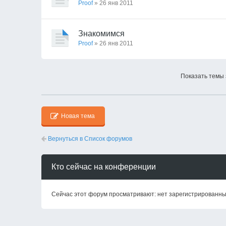
Proof
» 26 янв 2011
Знакомимся
Proof
» 26 янв 2011
Показать темы 
Новая тема
Вернуться в Список форумов
Кто сейчас на конференции
Сейчас этот форум просматривают: нет зарегистрированных