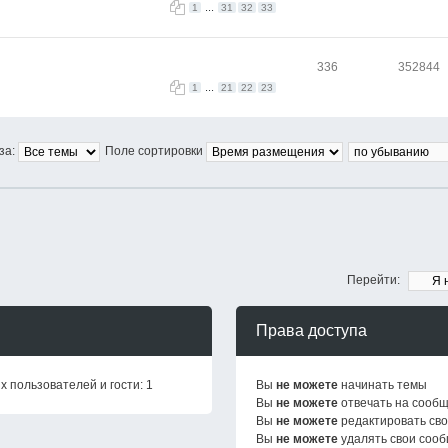
...
1
31
32
33
336
352844
...
1
21
22
23
за:
Поле сортировки
Перейти:
Права доступа
 пользователей и гости: 1
Вы
не можете
начинать темы
Вы
не можете
отвечать на сооб
Вы
не можете
редактировать св
Вы
не можете
удалять свои соо