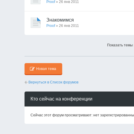
Proof
» 26 янв 2011
Знакомимся
Proof
» 26 янв 2011
Показать темы 
Новая тема
Вернуться в Список форумов
Кто сейчас на конференции
Сейчас этот форум просматривают: нет зарегистрированных