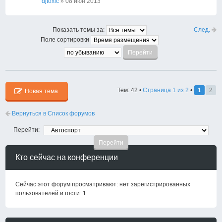
djtoxic
» 08 июн 2013
След.
Показать темы за:
Поле сортировки
Тем: 42 •
Страница
1
из
2
•
1
2
Новая тема
Вернуться в Список форумов
Перейти:
Кто сейчас на конференции
Сейчас этот форум просматривают: нет зарегистрированных
пользователей и гости: 1