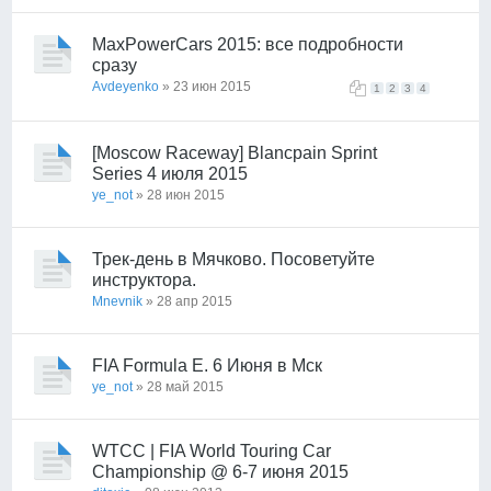
MaxPowerCars 2015: все подробности
сразу
Avdeyenko
» 23 июн 2015
1
2
3
4
[Moscow Raceway] Blancpain Sprint
Series 4 июля 2015
ye_not
» 28 июн 2015
Трек-день в Мячково. Посоветуйте
инструктора.
Mnevnik
» 28 апр 2015
FIA Formula E. 6 Июня в Мск
ye_not
» 28 май 2015
WTCC | FIA World Touring Car
Championship @ 6-7 июня 2015