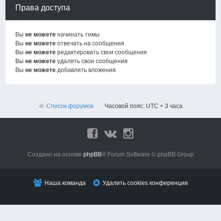
Права доступа
Вы
не можете
начинать темы
Вы
не можете
отвечать на сообщения
Вы
не можете
редактировать свои сообщения
Вы
не можете
удалять свои сообщения
Вы
не можете
добавлять вложения
Список форумов
Часовой пояс: UTC + 3 часа
Создано на основе
phpBB
® Forum Software © phpBB Group
Наша команда
Удалить cookies конференции