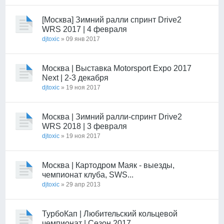
[Москва] Зимний ралли спринт Drive2
WRS 2017 | 4 февраля
djtoxic
» 09 янв 2017
Москва | Выставка Motorsport Expo 2017
Next | 2-3 декабря
djtoxic
» 19 ноя 2017
Москва | Зимний ралли-спринт Drive2
WRS 2018 | 3 февраля
djtoxic
» 19 ноя 2017
Москва | Картодром Маяк - выезды,
чемпионат клуба, SWS...
djtoxic
» 29 апр 2013
ТурбоКап | Любительский кольцевой
чемпионат | Сезон 2017