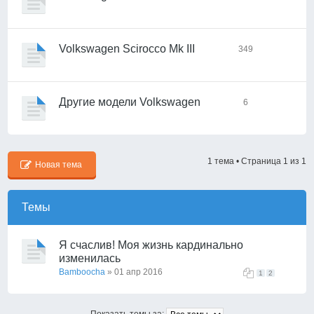
Volkswagen Scirocco Mk III
349
Другие модели Volkswagen
6
1 тема • Страница
1
из
1
Новая тема
Темы
Я счаслив! Моя жизнь кардинально
изменилась
Bamboocha
» 01 апр 2016
1
2