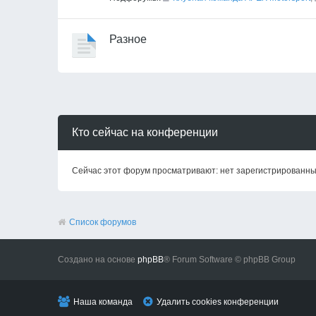
Разное
Кто сейчас на конференции
Сейчас этот форум просматривают: нет зарегистрированных
Список форумов
Создано на основе
phpBB
® Forum Software © phpBB Group
Наша команда
Удалить cookies конференции