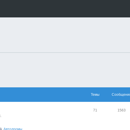
Темы
Сообщени
71
1563
.
Автодромы