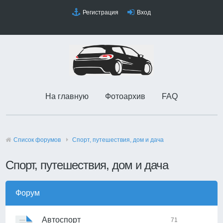
Регистрация
Вход
На главную
Фотоархив
FAQ
Список форумов
Спорт, путешествия, дом и дача
Спорт, путешествия, дом и дача
Форум
Автоспорт
71