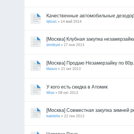
Качественные автомобильные дезодор
djtoxic
» 14 май 2014
[Москва] Клубная закупка незамерзайк
dimitryst
» 27 ноя 2013
[Москва] Продаю Незамерзайку по 80р
Maxus
» 21 окт 2013
У кого есть скидка в Атомик
Wise
» 08 окт 2013
[Москва] Совместная закупка зимней 
kakdella
» 22 сен 2013