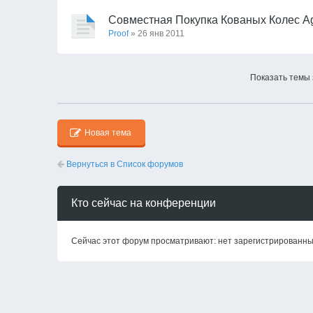
Совместная Покупка Кованых Колес A
Proof
» 26 янв 2011
Показать темы 
Новая тема
Вернуться в Список форумов
Кто сейчас на конференции
Сейчас этот форум просматривают: нет зарегистрированных