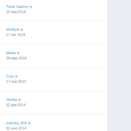
Timur Sabirov
15 янв 2019
dimitryst
17 окт 2016
Шима
28 мар 2016
Cruz
17 апр 2015
Strelka
02 дек 2014
malinka_654
02 ноя 2014