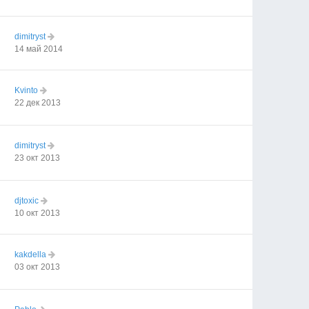
dimitryst
14 май 2014
Kvinto
22 дек 2013
dimitryst
23 окт 2013
djtoxic
10 окт 2013
kakdella
03 окт 2013