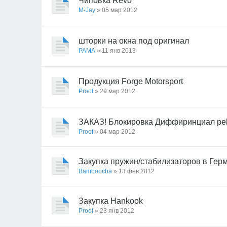
Чиповка Revo
M-Jay
» 05 мар 2012
шторки на окна под оригинал
PAMA
» 11 янв 2013
Продукция Forge Motorsport
Proof
» 29 мар 2012
ЗАКАЗ! Блокировка Диффиринциал pelo
Proof
» 04 мар 2012
Закупка пружин/стабилизаторов в Гер
Bamboocha
» 13 фев 2012
Закупка Hankook
Proof
» 23 янв 2012