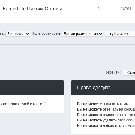
g Forged По Низким Оптовы
0
18764
за:
Поле сортировки
Перейти:
Права доступа
 пользователей и гости: 1
Вы
не можете
начинать темы
Вы
не можете
отвечать на сооб
Вы
не можете
редактировать св
Вы
не можете
удалять свои соо
Вы
не можете
добавлять вложен