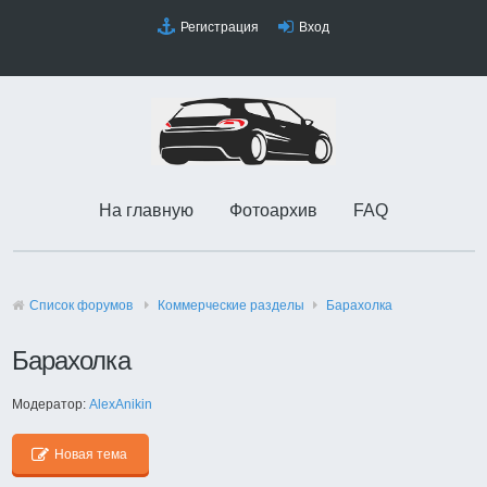
Регистрация
Вход
На главную
Фотоархив
FAQ
Список форумов
Коммерческие разделы
Барахолка
Барахолка
Модератор:
AlexAnikin
Новая тема