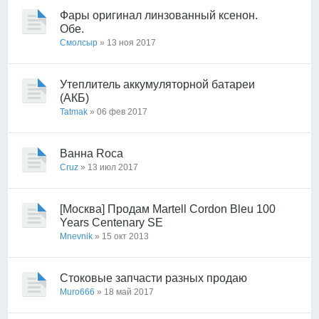
Фары оригинал линзованный ксенон.
Обе.
Смолсыр
» 13 ноя 2017
Утеплитель аккумуляторной батареи
(АКБ)
Tatmak
» 06 фев 2017
Ванна Roca
Cruz
» 13 июл 2017
[Москва] Продам Martell Cordon Bleu 100
Years Centenary SE
Mnevnik
» 15 окт 2013
Стоковые запчасти разных продаю
Muro666
» 18 май 2017