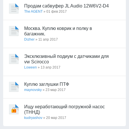
Продам сабвуфер JL Audio 12W6V2-D4
The AGENT
» 01 фев 2017
Москва. Куплю коврик и полку в
багажник.
Dizher
» 11 апр 2017
Эксклюзивный подиум с датчиками для
vw Scirocco
Loween
» 13 апр 2017
Куплю заглушки ПТФ
maynovsky
» 23 мар 2017
Ищу неработающий погружной насос
(ТННД)
kudryashov
» 20 мар 2017