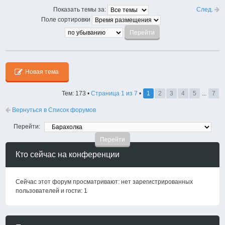
След.
Показать темы за:
Поле сортировки
Новая тема
Тем: 173 •
Страница
1
из
7
•
1
2
3
4
5
...
7
Вернуться в Список форумов
Перейти:
Кто сейчас на конференции
Сейчас этот форум просматривают: нет зарегистрированных
пользователей и гости: 1