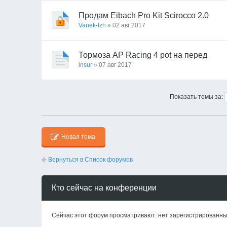
Продам Eibach Pro Kit Scirocco 2.0
Vanek-Izh
» 02 авг 2017
Тормоза AP Racing 4 pot на перед
insur
» 07 авг 2017
Показать темы за:
Новая тема
Вернуться в Список форумов
Кто сейчас на конференции
Сейчас этот форум просматривают: нет зарегистрированных