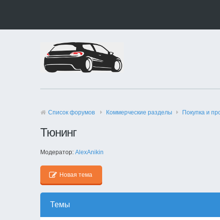
Список форумов
Коммерческие разделы
Покупка и пр
Тюнинг
Модератор:
AlexAnikin
Новая тема
Темы