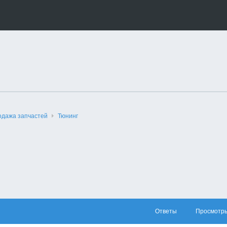
одажа запчастей
Тюнинг
Ответы
Просмотр