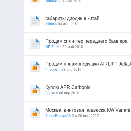
Tatmak
» 04 июн 2018
габариты диодные китай
Milan
» 03 июн 2018
Продам сплиттер переднего бампера
GRIZLIK
» 30 май 2018
Продам пневмоподушки AIRLIFT Jetta,Gol
Phobos
» 23 апр 2016
Куплю APR Carbonio
Bullka
» 06 апр 2018
Москва, винтовая подвеска KW Variant 
SuperBeaverAMG
» 26 июн 2017