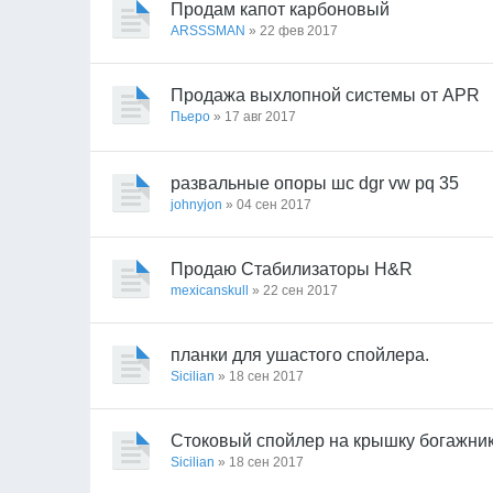
Продам капот карбоновый
ARSSSMAN
» 22 фев 2017
Продажа выхлопной системы от APR
Пьеро
» 17 авг 2017
развальные опоры шс dgr vw pq 35
johnyjon
» 04 сен 2017
Продаю Стабилизаторы H&R
mexicanskull
» 22 сен 2017
планки для ушастого спойлера.
Sicilian
» 18 сен 2017
Стоковый спойлер на крышку богажни
Sicilian
» 18 сен 2017