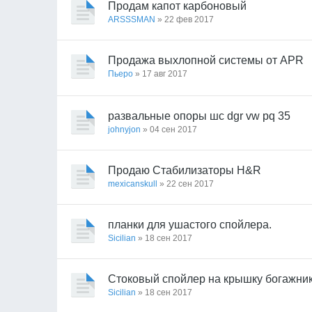
Продам капот карбоновый
ARSSSMAN
» 22 фев 2017
Продажа выхлопной системы от APR
Пьеро
» 17 авг 2017
развальные опоры шс dgr vw pq 35
johnyjon
» 04 сен 2017
Продаю Стабилизаторы H&R
mexicanskull
» 22 сен 2017
планки для ушастого спойлера.
Sicilian
» 18 сен 2017
Стоковый спойлер на крышку богажни
Sicilian
» 18 сен 2017