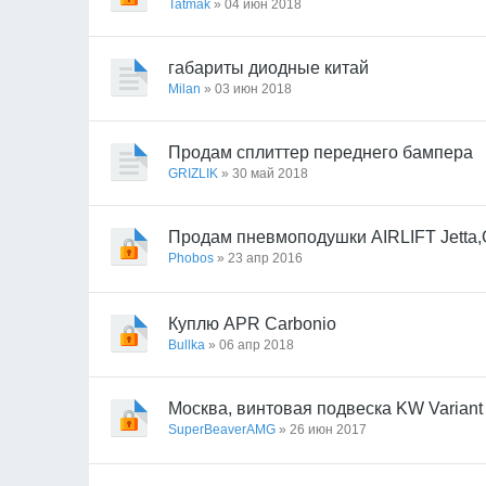
Tatmak
» 04 июн 2018
габариты диодные китай
Milan
» 03 июн 2018
Продам сплиттер переднего бампера
GRIZLIK
» 30 май 2018
Продам пневмоподушки AIRLIFT Jetta,Gol
Phobos
» 23 апр 2016
Куплю APR Carbonio
Bullka
» 06 апр 2018
Москва, винтовая подвеска KW Variant 
SuperBeaverAMG
» 26 июн 2017