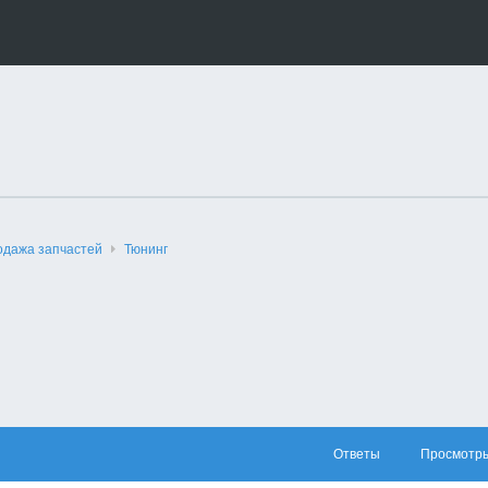
одажа запчастей
Тюнинг
Ответы
Просмотр