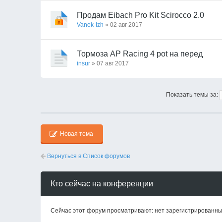
Продам Eibach Pro Kit Scirocco 2.0
Vanek-Izh
» 02 авг 2017
Тормоза AP Racing 4 pot на перед
insur
» 07 авг 2017
Показать темы за:
Новая тема
Вернуться в Список форумов
Кто сейчас на конференции
Сейчас этот форум просматривают: нет зарегистрированных