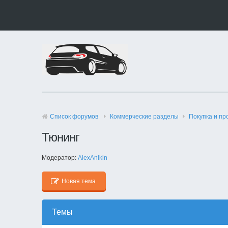
Список форумов
Коммерческие разделы
Покупка и пр
Тюнинг
Модератор:
AlexAnikin
Новая тема
Темы