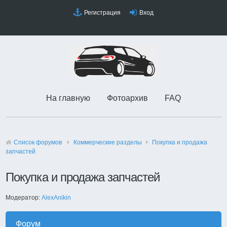
Регистрация
Вход
На главную
Фотоархив
FAQ
Список форумов
Коммерческие разделы
Покупка и продажа
запчастей
Покупка и продажа запчастей
Модератор:
AlexAnikin
Форум