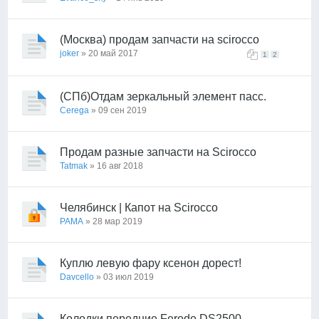
(Москва) продам запчасти на scirocco
joker
» 20 май 2017
1
2
(СПб)Отдам зеркальный элемент пасс.
Cerega
» 09 сен 2019
Продам разные запчасти на Scirocco
Tatmak
» 16 авг 2018
Челябинск | Капот на Scirocco
PAMA
» 28 мар 2019
Куплю левую фару ксенон дорест!
Davcello
» 03 июл 2019
Колодки передние Ferodo DS2500