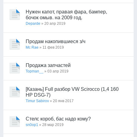
Нужен капот, правая фара, бампер,
бочок омыв. на 2009 год.
Deparde
» 20 апр 2019
Продам накопившиеся з/ч
Mc Rae
» 11 фев 2019
Продажа запчастей
Topman__
» 03 апр 2019
[Казань] Full разбор VW Scirocco (1,4 160
HP DSG-7)
Timur Sabirov
» 20 янв 2017
Стелс короб, бас надо кому?
sn0op1
» 28 мар 2019