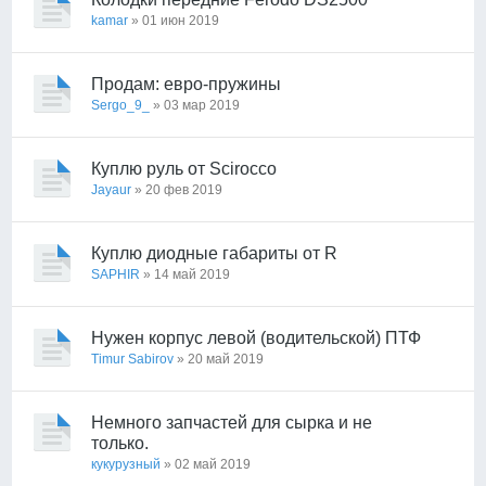
kamar
» 01 июн 2019
Продам: евро-пружины
Sergo_9_
» 03 мар 2019
Куплю руль от Scirocco
Jayaur
» 20 фев 2019
Куплю диодные габариты от R
SAPHIR
» 14 май 2019
Нужен корпус левой (водительской) ПТФ
Timur Sabirov
» 20 май 2019
Немного запчастей для сырка и не
только.
кукурузный
» 02 май 2019