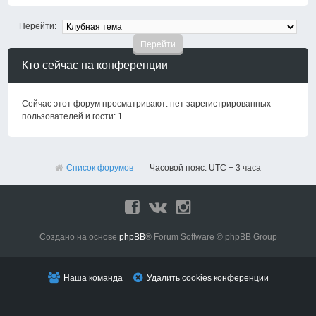
Перейти:
Кто сейчас на конференции
Сейчас этот форум просматривают: нет зарегистрированных
пользователей и гости: 1
Список форумов
Часовой пояс: UTC + 3 часа
Создано на основе
phpBB
® Forum Software © phpBB Group
Наша команда
Удалить cookies конференции