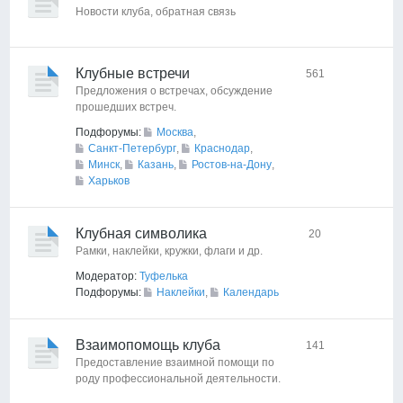
Новости клуба, обратная связь
Клубные встречи
561
Предложения о встречах, обсуждение
прошедших встреч.
Подфорумы:
Москва
,
Санкт-Петербург
,
Краснодар
,
Минск
,
Казань
,
Ростов-на-Дону
,
Харьков
Клубная символика
20
Рамки, наклейки, кружки, флаги и др.
Модератор:
Туфелька
Подфорумы:
Наклейки
,
Календарь
Взаимопомощь клуба
141
Предоставление взаимной помощи по
роду профессиональной деятельности.