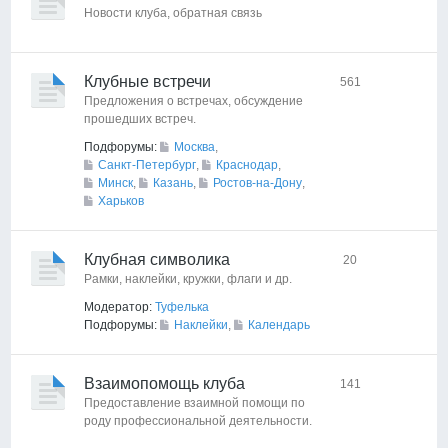
Новости клуба, обратная связь
Клубные встречи
561
Предложения о встречах, обсуждение
прошедших встреч.
Подфорумы:
Москва
,
Санкт-Петербург
,
Краснодар
,
Минск
,
Казань
,
Ростов-на-Дону
,
Харьков
Клубная символика
20
Рамки, наклейки, кружки, флаги и др.
Модератор:
Туфелька
Подфорумы:
Наклейки
,
Календарь
Взаимопомощь клуба
141
Предоставление взаимной помощи по
роду профессиональной деятельности.