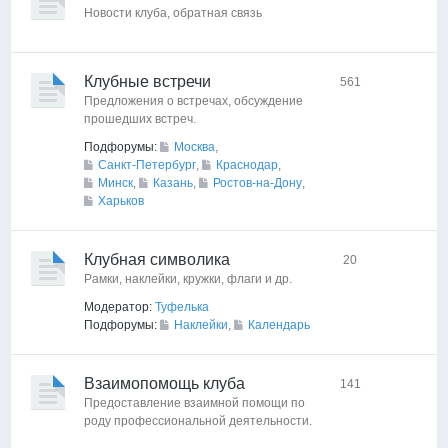
Новости клуба, обратная связь
Клубные встречи
561
Предложения о встречах, обсуждение
прошедших встреч.
Подфорумы:
Москва
,
Санкт-Петербург
,
Краснодар
,
Минск
,
Казань
,
Ростов-на-Дону
,
Харьков
Клубная символика
20
Рамки, наклейки, кружки, флаги и др.
Модератор:
Туфелька
Подфорумы:
Наклейки
,
Календарь
Взаимопомощь клуба
141
Предоставление взаимной помощи по
роду профессиональной деятельности.