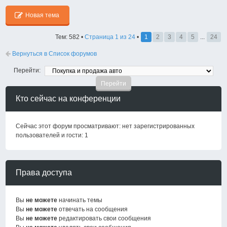
Новая тема
Тем: 582 •
Страница
1
из
24
•
1
2
3
4
5
...
24
Вернуться в Список форумов
Перейти:
Кто сейчас на конференции
Сейчас этот форум просматривают: нет зарегистрированных
пользователей и гости: 1
Права доступа
Вы
не можете
начинать темы
Вы
не можете
отвечать на сообщения
Вы
не можете
редактировать свои сообщения