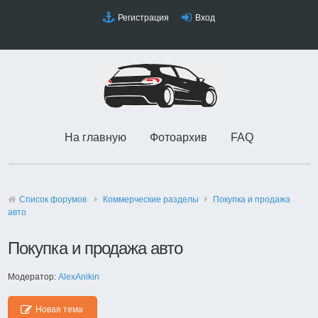
Регистрация
Вход
На главную
Фотоархив
FAQ
Список форумов
Коммерческие разделы
Покупка и продажа
авто
Покупка и продажа авто
Модератор:
AlexAnikin
Новая тема