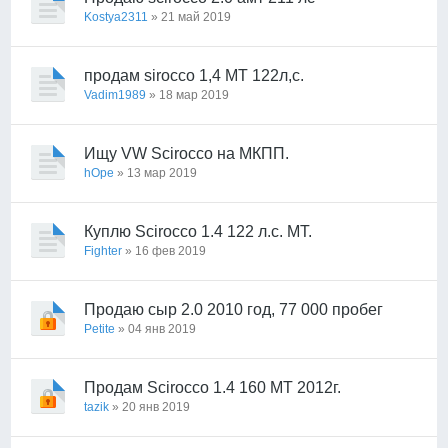
Kostya2311
» 21 май 2019
продам sirocco 1,4 МТ 122л,с.
Vadim1989
» 18 мар 2019
Ищу VW Scirocco на МКПП.
hOpe
» 13 мар 2019
Куплю Scirocco 1.4 122 л.с. МТ.
Fighter
» 16 фев 2019
Продаю сыр 2.0 2010 год, 77 000 пробег
Petite
» 04 янв 2019
Продам Scirocco 1.4 160 MT 2012г.
tazik
» 20 янв 2019