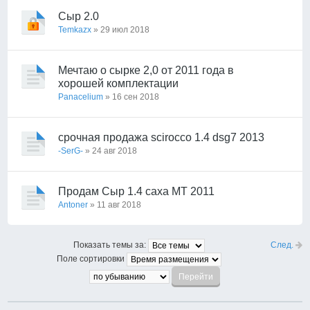
Сыр 2.0
Temkazx
» 29 июл 2018
Мечтаю о сырке 2,0 от 2011 года в
хорошей комплектации
Panacelium
» 16 сен 2018
срочная продажа scirocco 1.4 dsg7 2013
-SerG-
» 24 авг 2018
Продам Сыр 1.4 caxa МТ 2011
Antoner
» 11 авг 2018
След.
Показать темы за:
Поле сортировки