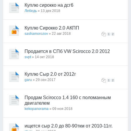
Куплю сирокко на дсг6
Лебедь
» 13 дек 2018
Куплю Сирокко 2.0 АКПП
sashamorozov
» 22 авг 2018
1
2
Продается в СПб VW Scirocco 2.0 2012
svpt
» 14 окт 2018
Куплю Сыр 2.0 от 2012г
garu
» 29 сен 2017
1
2
Продам Scirocco 1.4 160 с поломанным
двигателем
kekopanorama
» 09 ноя 2018
ищется сыр 2.0 до 80-90ткм от 2010-11гг.