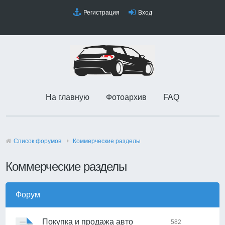
Регистрация
Вход
На главную
Фотоархив
FAQ
Список форумов
Коммерческие разделы
Коммерческие разделы
Форум
Покупка и продажа авто
582