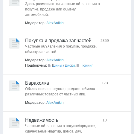
Здесь размещаются частные объявления о
покупке, продаже или обмену
автомобилей.
Модератор:
AlexAnikin
Покупка и продажа запчастей
2359
Частные объявления о покупке, продаже,
обмену запчастей.
Модератор:
AlexAnikin
Подфорумы:
Шины / Диски
,
Тюнинг
Барахолка
173
Объявления о покупке, продаже, обмена
различных товаров от частных лиц.
Модератор:
AlexAnikin
Недвижимость
10
Частные объявления о покупке/продаже,
сдаче/съеме квартир, домов, дач,