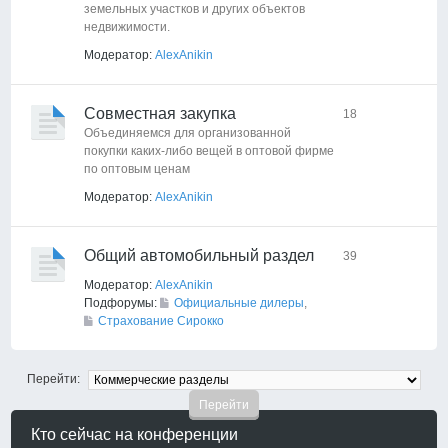
земельных участков и других объектов
недвижимости.
Модератор:
AlexAnikin
Совместная закупка
18
Объединяемся для организованной
покупки каких-либо вещей в оптовой фирме
по оптовым ценам
Модератор:
AlexAnikin
Общий автомобильный раздел
39
Модератор:
AlexAnikin
Подфорумы:
Официальные дилеры
,
Страхование Сирокко
Перейти:
Кто сейчас на конференции