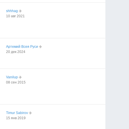
shhhag
10 авг 2021
Артемий Всея Руси
20 дек 2024
Vanilup
08 сен 2015
Timur Sabirov
15 янв 2019