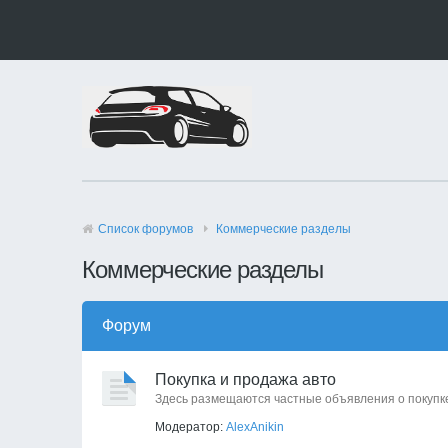
Список форумов
Коммерческие разделы
Коммерческие разделы
Форум
Покупка и продажа авто
Здесь размещаются частные объявления о покупк
Модератор:
AlexAnikin