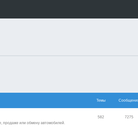
Темы
Сообщени
582
7275
е, продаже или обмену автомобилей.