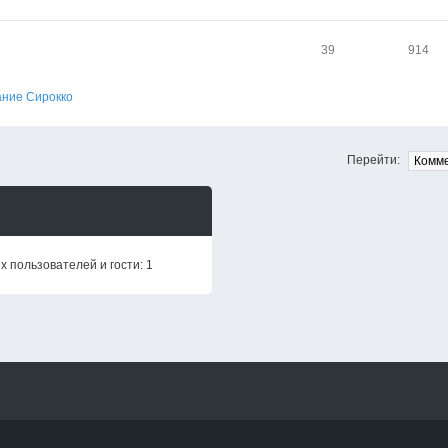
39
914
ание Сирокко
Перейти:
 пользователей и гости: 1