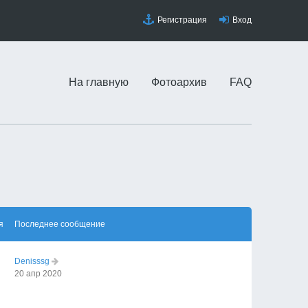
Регистрация
Вход
На главную
Фотоархив
FAQ
я
Последнее сообщение
Denisssg
20 апр 2020