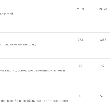
2359
19428
апчастей.
173
1257
 товаров от частных лиц.
10
47
ме квартир, домов, дач, земельных участков и
18
570
-либо вещей в оптовой фирме по оптовым ценам