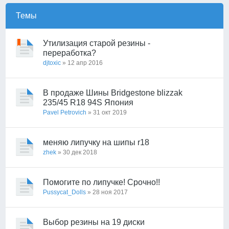
Темы
Утилизация старой резины -
переработка?
djtoxic
» 12 апр 2016
В продаже Шины Bridgestone blizzak
235/45 R18 94S Япония
Pavel Petrovich
» 31 окт 2019
меняю липучку на шипы r18
zhek
» 30 дек 2018
Помогите по липучке! Срочно!!
Pussycat_Dolls
» 28 ноя 2017
Выбор резины на 19 диски