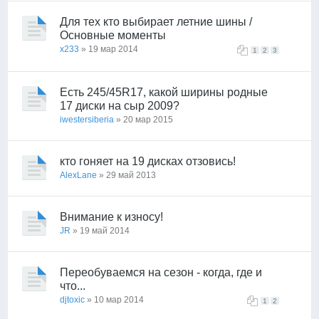
Для тех кто выбирает летние шины /
Основные моменты
x233
» 19 мар 2014
1
2
3
Есть 245/45R17, какой ширины родные
17 диски на сыр 2009?
iwestersiberia
» 20 мар 2015
кто гоняет на 19 дисках отзовись!
AlexLane
» 29 май 2013
Внимание к износу!
JR
» 19 май 2014
Переобуваемся на сезон - когда, где и
что...
djtoxic
» 10 мар 2014
1
2