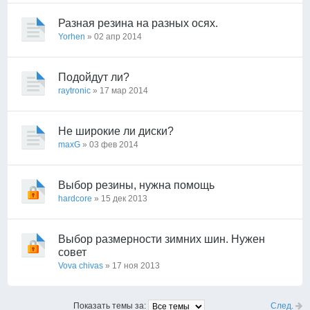
Разная резина на разных осях.
Yorhen
» 02 апр 2014
Подойдут ли?
raytronic
» 17 мар 2014
Не широкие ли диски?
maxG
» 03 фев 2014
Выбор резины, нужна помощь
hardcore
» 15 дек 2013
Выбор размерности зимних шин. Нужен
совет
Vova chivas
» 17 ноя 2013
След.
Показать темы за: