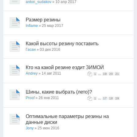
anton_sudakov
» 10 апр 2017
Размер резины
Inflame
» 25 мар 2017
Какой высоты резину поставить
Гасан
» 03 дек 2016
Кто на какой резине ездит ЗИМОЙ
Andrey
» 14 авг 2011
...
1
19
20
21
Шины, какие выбрать (лето)?
Proof
» 26 янв 2011
...
1
17
18
19
Оптимальные параметры резины на
данные диски
Jony
» 25 июн 2016