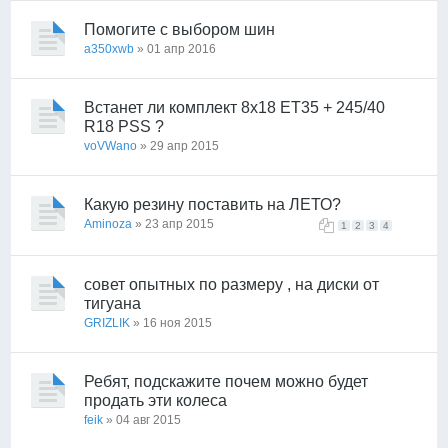
Помогите с выбором шин
a350xwb
» 01 апр 2016
Встанет ли комплект 8х18 ET35 + 245/40
R18 PSS ?
voVWano
» 29 апр 2015
Какую резину поставить на ЛЕТО?
Aminoza
» 23 апр 2015
1
2
3
4
совет опытных по размеру , на диски от
тигуана
GRIZLIK
» 16 ноя 2015
Ребят, подскажите почем можно будет
продать эти колеса
feik
» 04 авг 2015