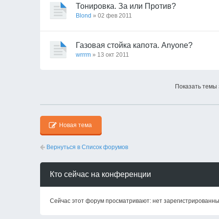
Тонировка. За или Против?
Blond
» 02 фев 2011
Газовая стойка капота. Anyone?
wrrrm
» 13 окт 2011
Показать темы 
Новая тема
Вернуться в Список форумов
Кто сейчас на конференции
Сейчас этот форум просматривают: нет зарегистрированных