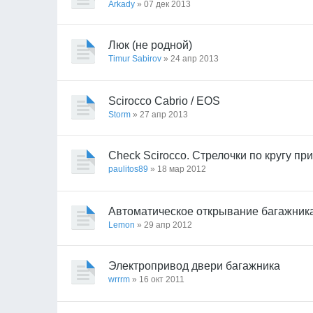
Arkady
» 07 дек 2013
Люк (не родной)
Timur Sabirov
» 24 апр 2013
Scirocco Cabrio / EOS
Storm
» 27 апр 2013
Check Scirocco. Стрелочки по кругу при
paulitos89
» 18 мар 2012
Автоматическое открывание багажник
Lemon
» 29 апр 2012
Электропривод двери багажника
wrrrm
» 16 окт 2011