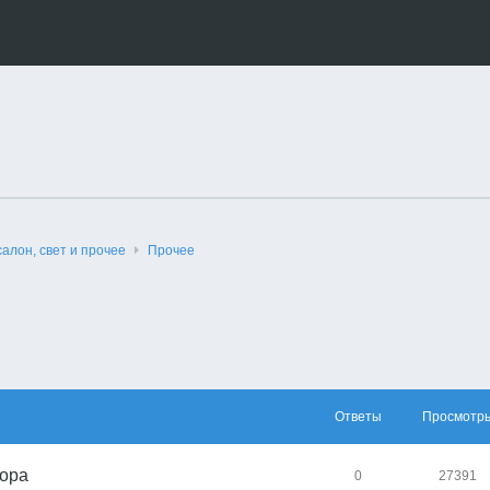
салон, свет и прочее
Прочее
Ответы
Просмотр
пора
0
27391