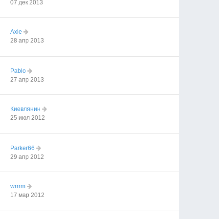
07 дек 2013
Axle
28 апр 2013
Pablo
27 апр 2013
Киевлянин
25 июл 2012
Parker66
29 апр 2012
wrrrm
17 мар 2012