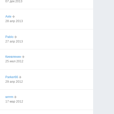
07 дек 2013
Axle
28 апр 2013
Pablo
27 апр 2013
Киевлянин
25 июл 2012
Parker66
29 апр 2012
wrrrm
17 мар 2012