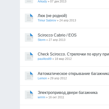
Arkady
» 07 дек 2013
Люк (не родной)
Timur Sabirov
» 24 апр 2013
Scirocco Cabrio / EOS
Storm
» 27 апр 2013
Check Scirocco. Стрелочки по кругу при
paulitos89
» 18 мар 2012
Автоматическое открывание багажник
Lemon
» 29 апр 2012
Электропривод двери багажника
wrrrm
» 16 окт 2011