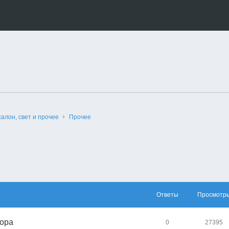
салон, свет и прочее
Прочее
Ответы
Просмотр
пора
0
27395