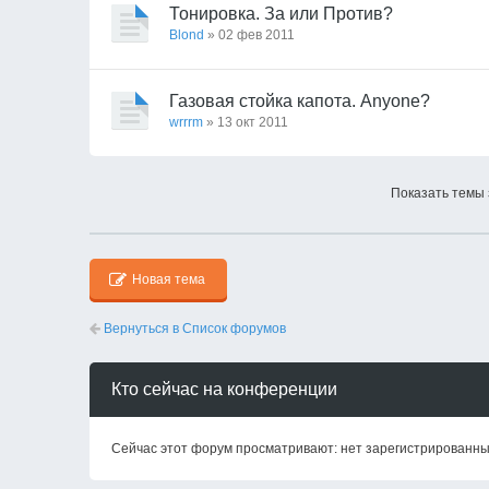
Тонировка. За или Против?
Blond
» 02 фев 2011
Газовая стойка капота. Anyone?
wrrrm
» 13 окт 2011
Показать темы 
Новая тема
Вернуться в Список форумов
Кто сейчас на конференции
Сейчас этот форум просматривают: нет зарегистрированных