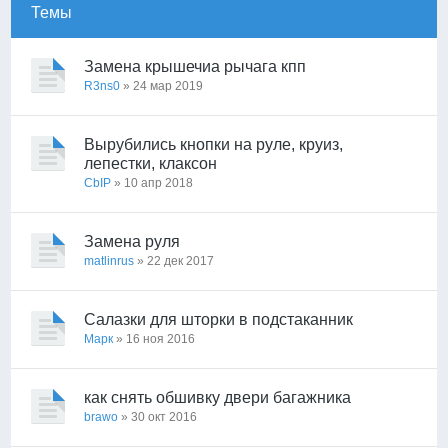
Темы
Замена крышечиа рычага кпп
R3ns0
» 24 мар 2019
Вырубились кнопки на руле, круиз,
лепестки, клаксон
CbIP
» 10 апр 2018
Замена руля
matlinrus
» 22 дек 2017
Салазки для шторки в подстаканник
Марк
» 16 ноя 2016
как снять обшивку двери багажника
brawo
» 30 окт 2016