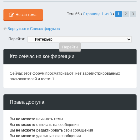
Тем: 65 •
Страница
1
из
3
•
1
2
3
Новая тема
Вернуться в Список форумов
Перейти:
Кто сейчас на конференции
Сейчас этот форум просматривают: нет зарегистрированных
пользователей и гости: 1
Права доступа
Вы
не можете
начинать темы
Вы
не можете
отвечать на сообщения
Вы
не можете
редактировать свои сообщения
Вы
не можете
удалять свои сообщения