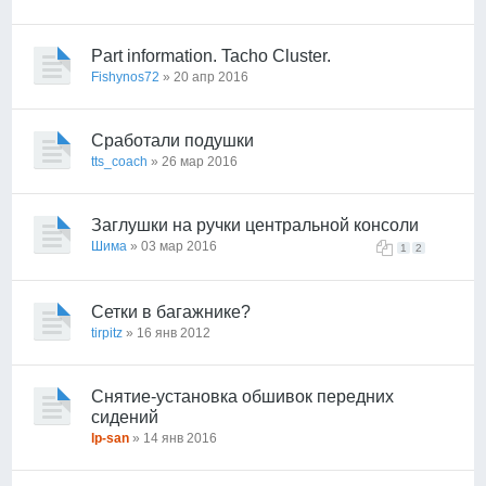
Part information. Tacho Cluster.
Fishynos72
» 20 апр 2016
Сработали подушки
tts_coach
» 26 мар 2016
Заглушки на ручки центральной консоли
Шима
» 03 мар 2016
1
2
Сетки в багажнике?
tirpitz
» 16 янв 2012
Снятие-установка обшивок передних
сидений
lp-san
» 14 янв 2016