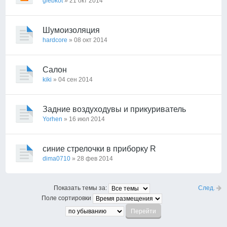
glebkot
» 21 окт 2014
Шумоизоляция
hardcore
» 08 окт 2014
Салон
kiki
» 04 сен 2014
Задние воздуходувы и прикуриватель
Yorhen
» 16 июл 2014
синие стрелочки в приборку R
dima0710
» 28 фев 2014
След.
Показать темы за:
Поле сортировки