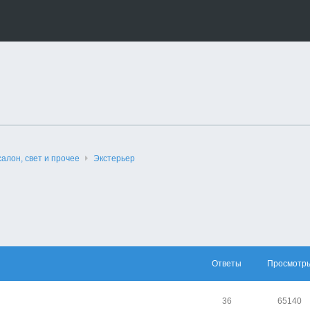
салон, свет и прочее
Экстерьер
Ответы
Просмотр
36
65140