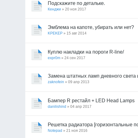
Подскажите по детальке.
Кенджи
» 20 ноя 2017
Эмблема на капоте, убирать или нет?
KPEKEP
» 15 авг 2014
Куплю накладки на пороги R-line/
expr0m
» 24 сен 2017
Замена штатных ламп дневного света 
zaknofein
» 09 апр 2013
Бампер R рестайл + LED Head Lamps
danilishind
» 04 апр 2017
Решетка радиатора [горизонтальные п
Notepad
» 21 ноя 2016