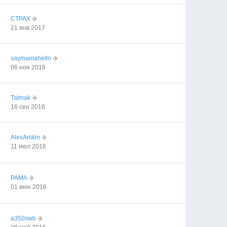
CTPAX
21 янв 2017
saymamahello
06 ноя 2016
Tatmak
16 сен 2016
AlexAnikin
11 июл 2016
PAMA
01 июн 2016
a350xwb