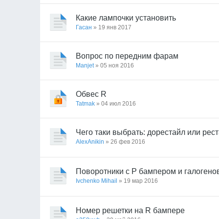
Какие лампочки установить
Гасан
» 19 янв 2017
Вопрос по передним фарам
Manjet
» 05 ноя 2016
Обвес R
Tatmak
» 04 июл 2016
Чего таки выбрать: дорестайл или рес
AlexAnikin
» 26 фев 2016
Поворотники с Р бампером и галоген
Ivchenko Mihail
» 19 мар 2016
Номер решетки на R бампере