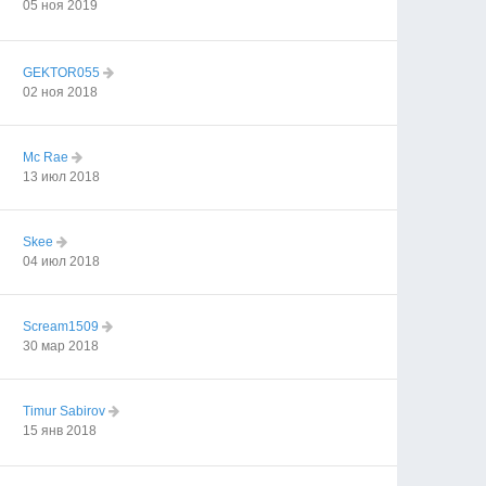
05 ноя 2019
GEKTOR055
02 ноя 2018
Mc Rae
13 июл 2018
Skee
04 июл 2018
Scream1509
30 мар 2018
Timur Sabirov
15 янв 2018