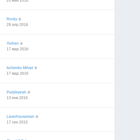
20 май 2016
Rocky
29 апр 2016
Yorhen
17 мар 2016
Ivchenko Mihail
17 мар 2016
Purpleyeah
13 янв 2016
Laverhouseman
17 сен 2015