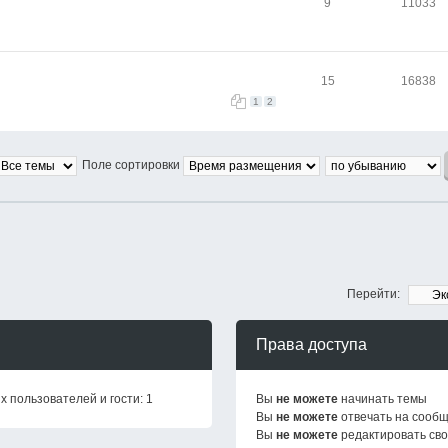
9
11033
15
16838
1
2
Поле сортировки
Перейти:
Права доступа
 пользователей и гости: 1
Вы
не можете
начинать темы
Вы
не можете
отвечать на сооб
Вы
не можете
редактировать св