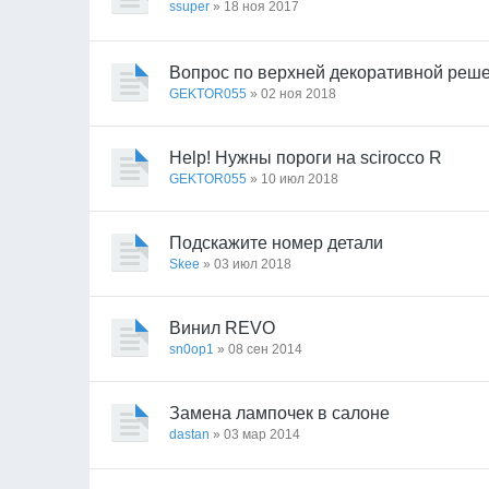
ssuper
» 18 ноя 2017
Вопрос по верхней декоративной реше
GEKTOR055
» 02 ноя 2018
Help! Нужны пороги на scirocco R
GEKTOR055
» 10 июл 2018
Подскажите номер детали
Skee
» 03 июл 2018
Винил REVO
sn0op1
» 08 сен 2014
Замена лампочек в салоне
dastan
» 03 мар 2014