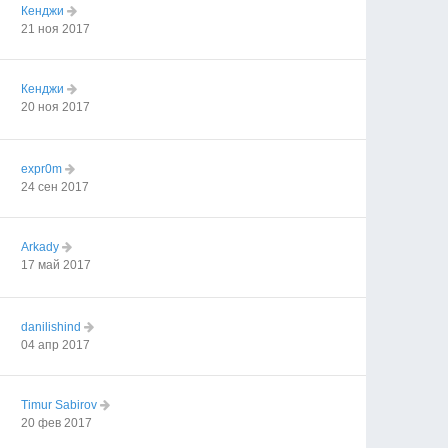
Кенджи
21 ноя 2017
Кенджи
20 ноя 2017
expr0m
24 сен 2017
Arkady
17 май 2017
danilishind
04 апр 2017
Timur Sabirov
20 фев 2017