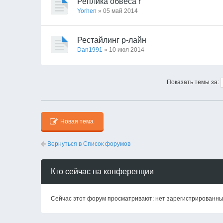
Реплика обвеса r
Yorhen
» 05 май 2014
Рестайлинг р-лайн
Dan1991
» 10 июл 2014
Показать темы за:
Новая тема
Вернуться в Список форумов
Кто сейчас на конференции
Сейчас этот форум просматривают: нет зарегистрированных