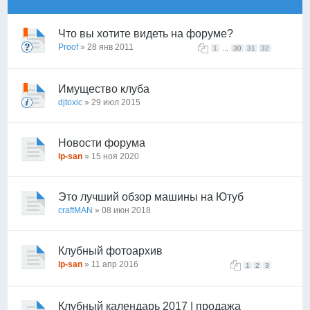
Что вы хотите видеть на форуме?
Proof
» 28 янв 2011
...
1
30
31
32
Имущество клуба
djtoxic
» 29 июл 2015
Новости форума
lp-san
» 15 ноя 2020
Это лучший обзор машины на Ютуб
craftMAN
» 08 июн 2018
Клубный фотоархив
lp-san
» 11 апр 2016
1
2
3
Клубный календарь 2017 | продажа