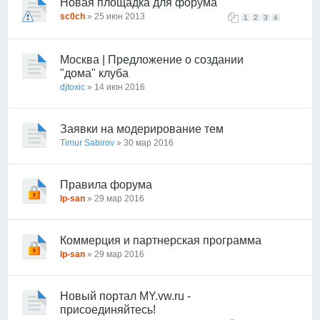
Новая площадка для форума
sc0ch
» 25 июн 2013
1
2
3
4
Москва | Предложение о создании
"дома" клуба
djtoxic
» 14 июн 2016
Заявки на модерирование тем
Timur Sabirov
» 30 мар 2016
Правила форума
lp-san
» 29 мар 2016
Коммерция и партнерская программа
lp-san
» 29 мар 2016
Новый портал MY.vw.ru -
присоединяйтесь!