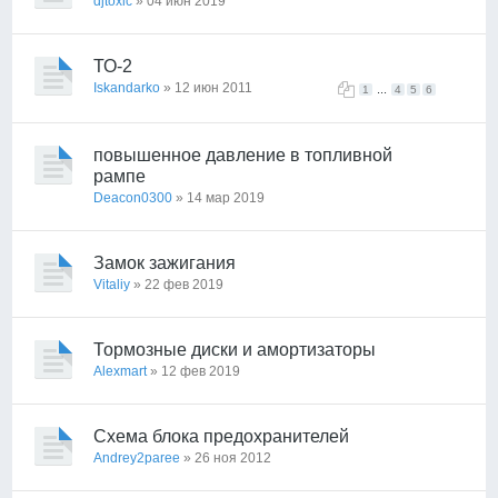
djtoxic
» 04 июн 2019
ТО-2
Iskandarko
» 12 июн 2011
...
1
4
5
6
повышенное давление в топливной
рампе
Deacon0300
» 14 мар 2019
Замок зажигания
Vitaliy
» 22 фев 2019
Тормозные диски и амортизаторы
Alexmart
» 12 фев 2019
Схема блока предохранителей
Andrey2paree
» 26 ноя 2012