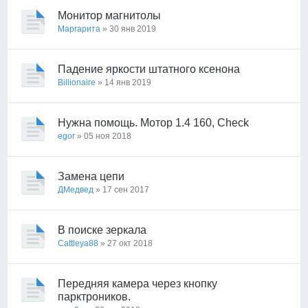
Монитор магнитолы
Маргарита
» 30 янв 2019
Падение яркости штатного ксенона
Billionaire
» 14 янв 2019
Нужна помощь. Мотор 1.4 160, Check
egor
» 05 ноя 2018
Замена цепи
ДМедвед
» 17 сен 2017
В поиске зеркала
Cattleya88
» 27 окт 2018
Передняя камера через кнопку
парктроников.