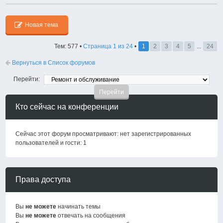
Новая тема
Тем: 577 •
Страница
1
из
24
•
1
2
3
4
5
...
24
Вернуться в Список форумов
Перейти:
Кто сейчас на конференции
Сейчас этот форум просматривают: нет зарегистрированных
пользователей и гости: 1
Права доступа
Вы
не можете
начинать темы
Вы
не можете
отвечать на сообщения