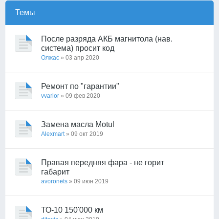
Темы
После разряда АКБ магнитола (нав.
система) просит код
Олжас
» 03 апр 2020
Ремонт по "гарантии"
vvarior
» 09 фев 2020
Замена масла Motul
Alexmart
» 09 окт 2019
Правая передняя фара - не горит
габарит
avoronets
» 09 июн 2019
ТО-10 150'000 км