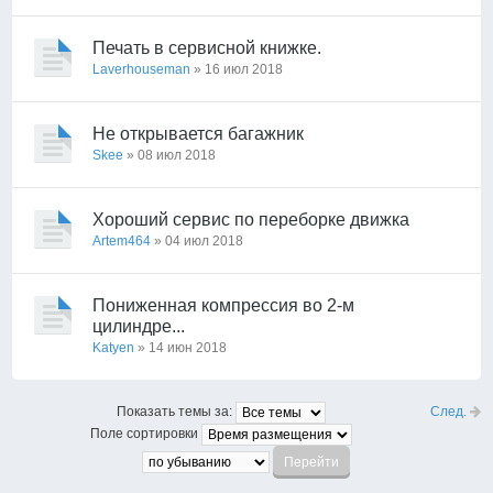
Печать в сервисной книжке.
Laverhouseman
» 16 июл 2018
Не открывается багажник
Skee
» 08 июл 2018
Хороший сервис по переборке движка
Artem464
» 04 июл 2018
Пониженная компрессия во 2-м
цилиндре...
Katyen
» 14 июн 2018
След.
Показать темы за:
Поле сортировки