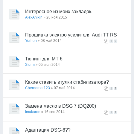
Интересное из моих закладок.
AlexAnikin
» 28 ноя 2015
Прошивка электро усилителя Audi TT RS
Yorhen
» 08 май 2014
1
2
Тюнинг для МТ 6
Storm
» 05 июл 2014
Какие ставить втулки стабилизатора?
Chernomor123
» 07 май 2014
1
2
Замена масло в DSG 7 (DQ200)
imakaron
» 16 сен 2014
1
2
Адаптация DSG-6??