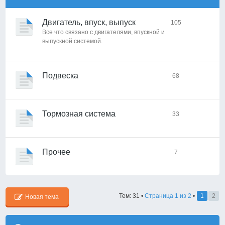
Двигатель, впуск, выпуск
105
Все что связано с двигателями, впускной и
выпускной системой.
Подвеска
68
Тормозная система
33
Прочее
7
Тем: 31 •
Страница
1
из
2
•
1
2
Новая тема