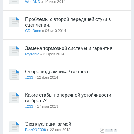
WoLAND
» 16 июн 2014
Проблемы с второй передачей стуки в
сцеплении.
CDLBone
» 06 май 2014
Замена тормозной системы и гарантия!
raytronic
» 21 фев 2014
Опора подрамника / вопросы
x233
» 12 фев 2014
Какие стабы поперечной устойчивости
выбрать?
x233
» 17 июл 2013
Эксплуатация зимой
BizzONE308
» 22 ноя 2013
1
2
3