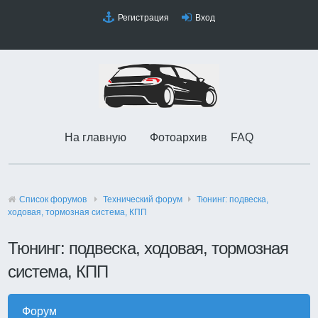
Регистрация
Вход
На главную
Фотоархив
FAQ
Список форумов
Технический форyм
Тюнинг: подвеска,
ходовая, тормозная система, КПП
Тюнинг: подвеска, ходовая, тормозная
система, КПП
Форум