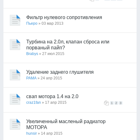
Фильтр нулевого сопротивления
Пьеро
» 03 мар 2013
Турбина на 2.0л, клапан сброса или
порваный пайп?
Brabys
» 27 июл 2015
Удаление заднего глушителя
PAMA
» 24 апр 2015
свап мотора 1.4 на 2.0
craz1fan
» 17 апр 2015
1
2
3
Увеличенный масленый радиатор
МОТОРА
hunsir
» 14 апр 2015