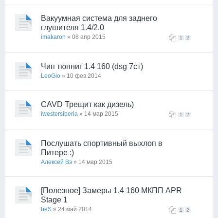
Вакуумная система для заднего
глушителя 1.4/2.0
imakaron
» 08 апр 2015
1
2
Чип тюнниг 1.4 160 (dsg 7ст)
LeoGio
» 10 фев 2014
CAVD Трещит как дизель)
iwestersiberia
» 14 мар 2015
1
2
Послушать спортивный выхлоп в
Питере :)
Алексей Вэ
» 14 мар 2015
[Полезное] Замеры 1.4 160 МКПП APR
Stage 1
beS
» 24 май 2014
1
2