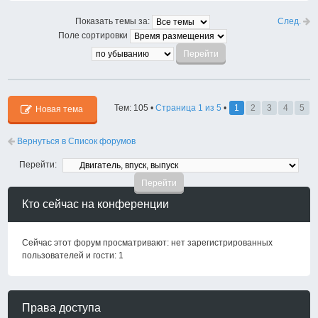
След.
Показать темы за:
Поле сортировки
Тем: 105 •
Страница
1
из
5
•
1
2
3
4
5
Новая тема
Вернуться в Список форумов
Перейти:
Кто сейчас на конференции
Сейчас этот форум просматривают: нет зарегистрированных
пользователей и гости: 1
Права доступа