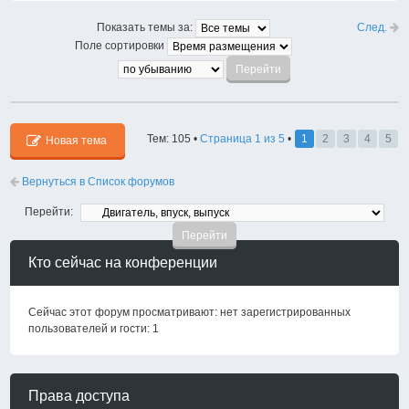
След.
Показать темы за:
Поле сортировки
Тем: 105 •
Страница
1
из
5
•
1
2
3
4
5
Новая тема
Вернуться в Список форумов
Перейти:
Кто сейчас на конференции
Сейчас этот форум просматривают: нет зарегистрированных
пользователей и гости: 1
Права доступа