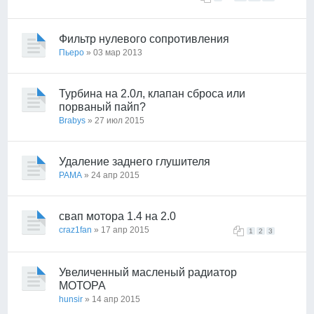
Фильтр нулевого сопротивления
Пьеро
» 03 мар 2013
Турбина на 2.0л, клапан сброса или
порваный пайп?
Brabys
» 27 июл 2015
Удаление заднего глушителя
PAMA
» 24 апр 2015
свап мотора 1.4 на 2.0
craz1fan
» 17 апр 2015
1
2
3
Увеличенный масленый радиатор
МОТОРА
hunsir
» 14 апр 2015