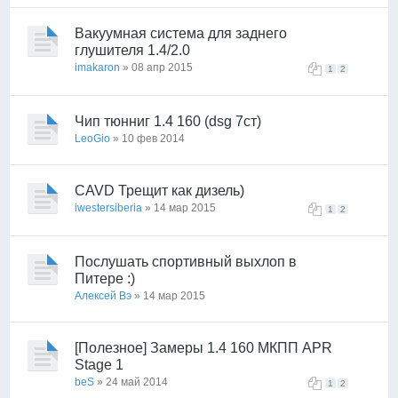
Вакуумная система для заднего
глушителя 1.4/2.0
imakaron
» 08 апр 2015
1
2
Чип тюнниг 1.4 160 (dsg 7ст)
LeoGio
» 10 фев 2014
CAVD Трещит как дизель)
iwestersiberia
» 14 мар 2015
1
2
Послушать спортивный выхлоп в
Питере :)
Алексей Вэ
» 14 мар 2015
[Полезное] Замеры 1.4 160 МКПП APR
Stage 1
beS
» 24 май 2014
1
2