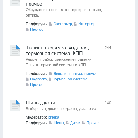
прочее
Обсуждение тюнинга: экстерьер, интерьер,
оптика.
Подфорумы:
Экстерьер
,
Интерьер
,
Прочее
Тюнинг: подвеска, ходовая,
244
тормозная система, КПП
Ремонт, подбор, занижение подвески.
Тюнинг тормозной системы и КПП.
Подфорумы:
Двигатель, впуск, выпуск
,
Подвеска
,
Тормозная система
,
Прочее
Шины, диски
140
Выбор шин, дисков, покраска, установка.
Модератор:
Igrieka
Подфорумы:
Шины
,
Диски
,
Прочее