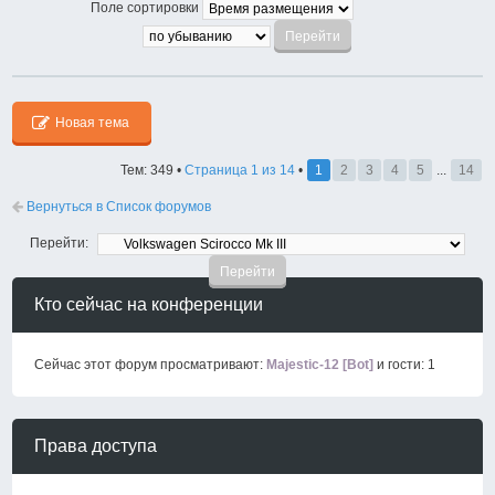
Поле сортировки
Новая тема
Тем: 349 •
Страница
1
из
14
•
1
2
3
4
5
...
14
Вернуться в Список форумов
Перейти:
Кто сейчас на конференции
Сейчас этот форум просматривают:
Majestic-12 [Bot]
и гости: 1
Права доступа