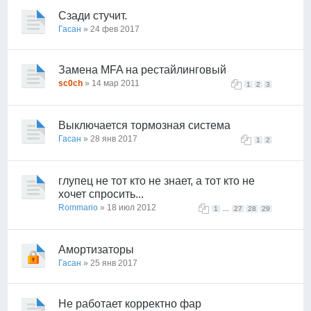
Сзади стучит.
Гасан
» 24 фев 2017
Замена MFA на рестайлинговый
sc0ch
» 14 мар 2011
1
2
3
Выключается тормозная система
Гасан
» 28 янв 2017
1
2
глупец не тот кто не знает, а тот кто не
хочет спросить...
Rommario
» 18 июл 2012
...
1
27
28
29
Амортизаторы
Гасан
» 25 янв 2017
Не работает корректно фар