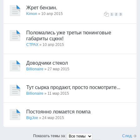
Жрет бензин.
Kimon
» 10 апр 2015
1
2
3
Поломались уже третьи тюнинговые
габариты сцкнх!
CTPAX
» 10 апр 2015
Доводчики стекол
Billionaire
» 27 мар 2015
Тут сырка продают, просто посмотрите...
Billionaire
» 11 мар 2015
Постоянно ломается помпа
BigJoe
» 24 мар 2015
След.
Показать темы за: