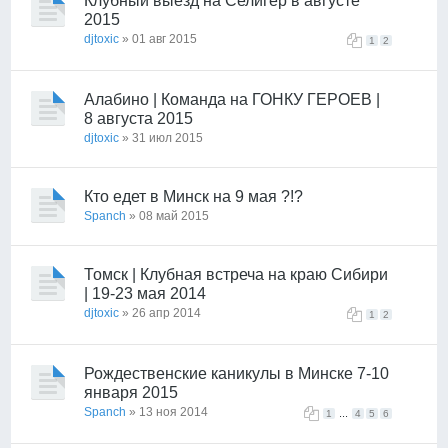
Клубный выезд на Селигер в августе
2015
djtoxic
» 01 авг 2015
1
2
Алабино | Команда на ГОНКУ ГЕРОЕВ |
8 августа 2015
djtoxic
» 31 июл 2015
Кто едет в Минск на 9 мая ?!?
Spanch
» 08 май 2015
Томск | Клубная встреча на краю Сибири
| 19-23 мая 2014
djtoxic
» 26 апр 2014
1
2
Рождественские каникулы в Минске 7-10
января 2015
Spanch
» 13 ноя 2014
...
1
4
5
6