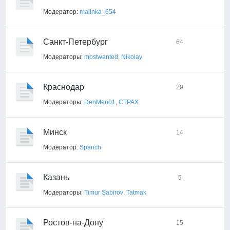
Модератор:
malinka_654
Санкт-Петербург
64
Модераторы:
mostwanted
,
Nikolay
Краснодар
29
Модераторы:
DenMen01
,
CTPAX
Минск
14
Модератор:
Spanch
Казань
5
Модераторы:
Timur Sabirov
,
Tatmak
Ростов-на-Дону
15