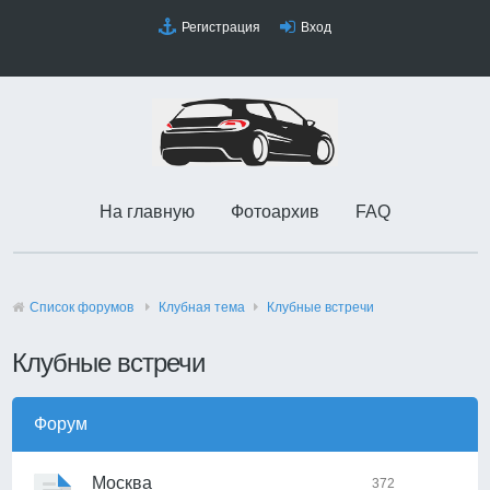
Регистрация
Вход
На главную
Фотоархив
FAQ
Список форумов
Клубная тема
Клубные встречи
Клубные встречи
Форум
Москва
372