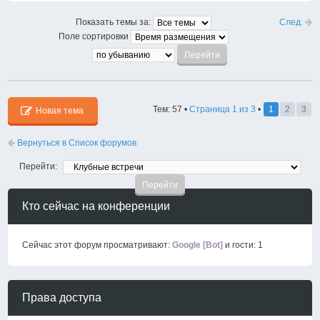
След.
Показать темы за:
Поле сортировки
Тем: 57 •
Страница
1
из
3
•
1
2
3
Новая тема
Вернуться в Список форумов
Перейти:
Кто сейчас на конференции
Сейчас этот форум просматривают:
Google [Bot]
и гости: 1
Права доступа