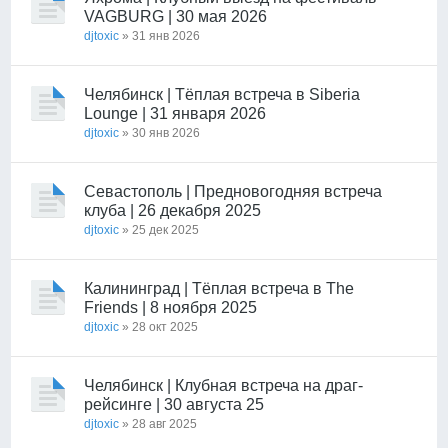
VAGBURG | 30 мая 2026
djtoxic
» 31 янв 2026
Челябинск | Тёплая встреча в Siberia
Lounge | 31 января 2026
djtoxic
» 30 янв 2026
Севастополь | Предновогодняя встреча
клуба | 26 декабря 2025
djtoxic
» 25 дек 2025
Калининград | Тёплая встреча в The
Friends | 8 ноября 2025
djtoxic
» 28 окт 2025
Челябинск | Клубная встреча на драг-
рейсинге | 30 августа 25
djtoxic
» 28 авг 2025