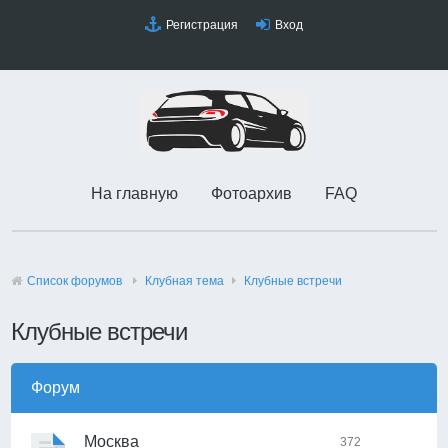
Регистрация
Вход
На главную
Фотоархив
FAQ
Список форумов
Клубная тема
Клубные встречи
Клубные встречи
Форум
Москва
372