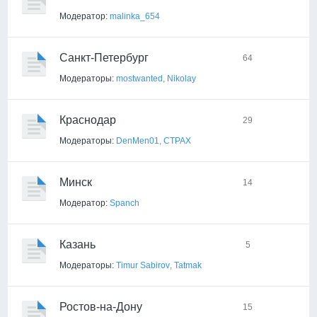
Модератор:
malinka_654
Санкт-Петербург
64
Модераторы:
mostwanted
,
Nikolay
Краснодар
29
Модераторы:
DenMen01
,
CTPAX
Минск
14
Модератор:
Spanch
Казань
5
Модераторы:
Timur Sabirov
,
Tatmak
Ростов-на-Дону
15