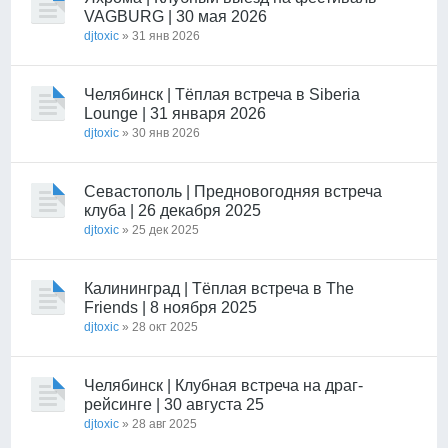
VAGBURG | 30 мая 2026
djtoxic
» 31 янв 2026
Челябинск | Тёплая встреча в Siberia
Lounge | 31 января 2026
djtoxic
» 30 янв 2026
Севастополь | Предновогодняя встреча
клуба | 26 декабря 2025
djtoxic
» 25 дек 2025
Калининград | Тёплая встреча в The
Friends | 8 ноября 2025
djtoxic
» 28 окт 2025
Челябинск | Клубная встреча на драг-
рейсинге | 30 августа 25
djtoxic
» 28 авг 2025