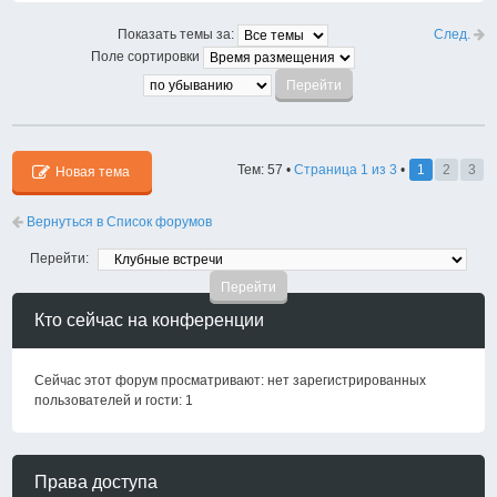
След.
Показать темы за:
Поле сортировки
Тем: 57 •
Страница
1
из
3
•
1
2
3
Новая тема
Вернуться в Список форумов
Перейти:
Кто сейчас на конференции
Сейчас этот форум просматривают: нет зарегистрированных
пользователей и гости: 1
Права доступа