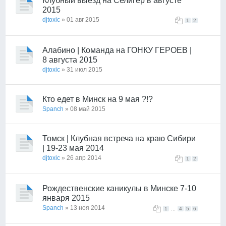
Клубный выезд на Селигер в августе
2015
djtoxic
» 01 авг 2015
1
2
Алабино | Команда на ГОНКУ ГЕРОЕВ |
8 августа 2015
djtoxic
» 31 июл 2015
Кто едет в Минск на 9 мая ?!?
Spanch
» 08 май 2015
Томск | Клубная встреча на краю Сибири
| 19-23 мая 2014
djtoxic
» 26 апр 2014
1
2
Рождественские каникулы в Минске 7-10
января 2015
Spanch
» 13 ноя 2014
...
1
4
5
6