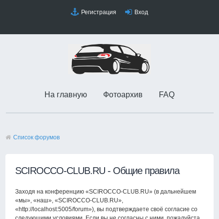
Регистрация
Вход
На главную
Фотоархив
FAQ
Список форумов
SCIROCCO-CLUB.RU - Общие правила
Заходя на конференцию «SCIROCCO-CLUB.RU» (в дальнейшем
«мы», «наш», «SCIROCCO-CLUB.RU»,
«http://localhost:5005/forum»), вы подтверждаете своё согласие со
следующими условиями. Если вы не согласны с ними, пожалуйста,