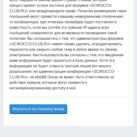
могут нарушить законы вашей страны, страны, которая
предоставляет услуги хостинга для форумов «SCIROCCO-
CLUB.RU» или международное право. Попытки размещения таких
сообщений могут привести к вашему немедленному отключению
от конференции, при этом ваш провайдер будет поставлен в
известность, если мы сочтём это нужным. IP-адреса всех
сообщений сохраняются для возможности проведения такой
политики. Вы соглашаетесь с тем, что администраторы форумов
«SCIROCCO-CLUB.RU» имеют право удалить, отредактировать,
перенести или закрыть любую тему в любое время по своему
усмотрению. Как пользователь вы согласны с тем, что введённая
вами информация будет храниться в базе данных. Хотя эта
информация не будет открыта третьим лицам без вашего
разрешения, ни администрация конференции «SCIROCCO-
CLUB.RU», ни phpBB Group не может быть ответственна за
действия хакеров, которые могут привести к
несанкционированному доступу к ней.
Вернуться на страницу входа