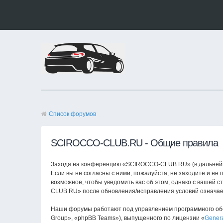
Список форумов
SCIROCCO-CLUB.RU - Общие правила
Заходя на конференцию «SCIROCCO-CLUB.RU» (в дальнейшем
Если вы не согласны с ними, пожалуйста, не заходите и н
возможное, чтобы уведомить вас об этом, однако с вашей 
CLUB.RU» после обновления/исправления условий означает
Наши форумы работают под управлением программного обе
Group», «phpBB Teams»), выпущенного по лицензии «
Genera