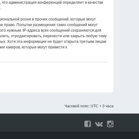
о, что администрация конференций определяет в качестве
.
иональной розни и прочих сообщений, которые могут
е право. Попытки размещения таких сообщений могут
 это нужным. IP-адреса всех сообщений сохраняются для
ить, отредактировать, перенести или закрыть любую тему
нных. Хотя эта информация не будет открыта третьим лицам
я хакеров, которые могут привести к
Часовой пояс: UTC + 3 часа