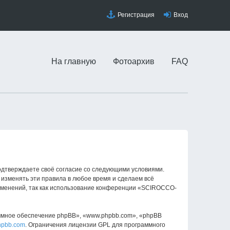
Регистрация
Вход
На главную
Фотоархив
FAQ
одтверждаете своё согласие со следующими условиями.
изменять эти правила в любое время и сделаем всё
изменений, так как использование конференции «SCIROCCO-
ммное обеспечение phpBB», «www.phpbb.com», «phpBB
hpbb.com
. Ограничения лицензии GPL для программного