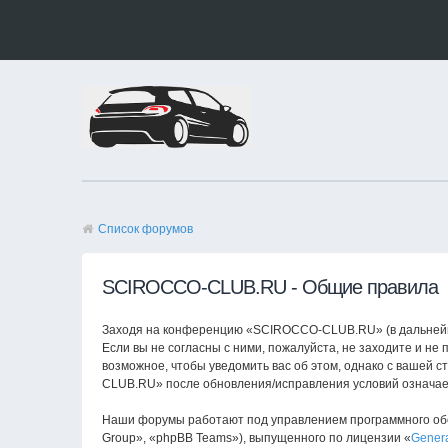
Список форумов
SCIROCCO-CLUB.RU - Общие правила
Заходя на конференцию «SCIROCCO-CLUB.RU» (в дальнейшем
Если вы не согласны с ними, пожалуйста, не заходите и н
возможное, чтобы уведомить вас об этом, однако с вашей 
CLUB.RU» после обновления/исправления условий означает
Наши форумы работают под управлением программного обе
Group», «phpBB Teams»), выпущенного по лицензии «
Genera