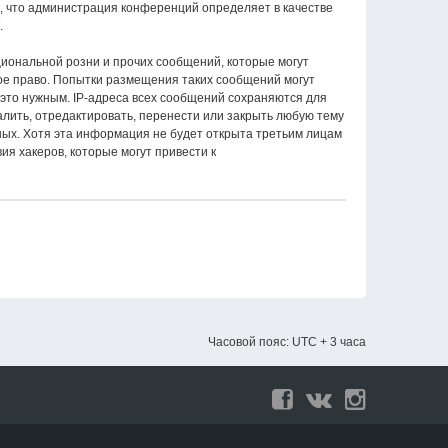
о, что администрация конференций определяет в качестве
.
иональной розни и прочих сообщений, которые могут
е право. Попытки размещения таких сообщений могут
 это нужным. IP-адреса всех сообщений сохраняются для
ить, отредактировать, перенести или закрыть любую тему
нных. Хотя эта информация не будет открыта третьим лицам
я хакеров, которые могут привести к
Часовой пояс: UTC + 3 часа