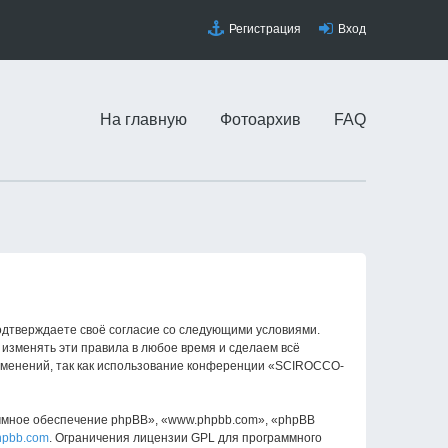
Регистрация
Вход
На главную
Фотоархив
FAQ
одтверждаете своё согласие со следующими условиями.
изменять эти правила в любое время и сделаем всё
изменений, так как использование конференции «SCIROCCO-
ммное обеспечение phpBB», «www.phpbb.com», «phpBB
hpbb.com
. Ограничения лицензии GPL для программного