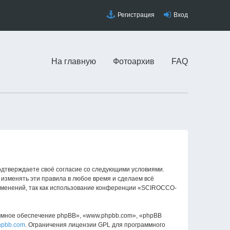
Регистрация
Вход
На главную
Фотоархив
FAQ
одтверждаете своё согласие со следующими условиями.
изменять эти правила в любое время и сделаем всё
изменений, так как использование конференции «SCIROCCO-
ммное обеспечение phpBB», «www.phpbb.com», «phpBB
hpbb.com
. Ограничения лицензии GPL для программного