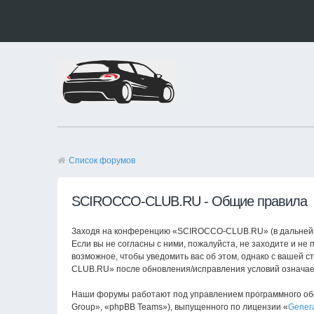
Список форумов
SCIROCCO-CLUB.RU - Общие правила
Заходя на конференцию «SCIROCCO-CLUB.RU» (в дальнейшем
Если вы не согласны с ними, пожалуйста, не заходите и н
возможное, чтобы уведомить вас об этом, однако с вашей 
CLUB.RU» после обновления/исправления условий означает
Наши форумы работают под управлением программного обе
Group», «phpBB Teams»), выпущенного по лицензии «
Genera