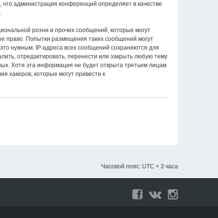
о, что администрация конференций определяет в качестве
.
иональной розни и прочих сообщений, которые могут
е право. Попытки размещения таких сообщений могут
 это нужным. IP-адреса всех сообщений сохраняются для
ить, отредактировать, перенести или закрыть любую тему
нных. Хотя эта информация не будет открыта третьим лицам
я хакеров, которые могут привести к
Часовой пояс: UTC + 3 часа