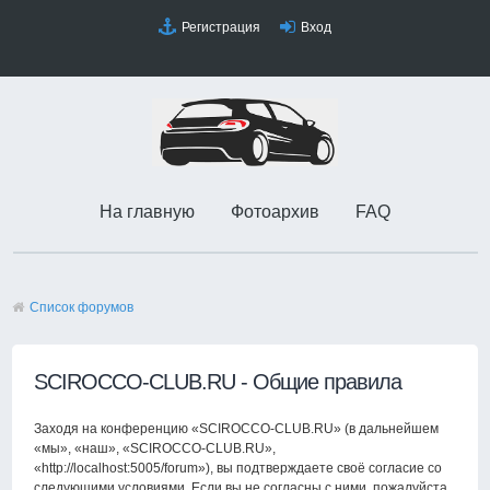
Регистрация
Вход
На главную
Фотоархив
FAQ
Список форумов
SCIROCCO-CLUB.RU - Общие правила
Заходя на конференцию «SCIROCCO-CLUB.RU» (в дальнейшем
«мы», «наш», «SCIROCCO-CLUB.RU»,
«http://localhost:5005/forum»), вы подтверждаете своё согласие со
следующими условиями. Если вы не согласны с ними, пожалуйста,