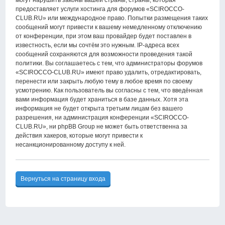
могут нарушить законы вашей страны, страны, которая
предоставляет услуги хостинга для форумов «SCIROCCO-
CLUB.RU» или международное право. Попытки размещения таких
сообщений могут привести к вашему немедленному отключению
от конференции, при этом ваш провайдер будет поставлен в
известность, если мы сочтём это нужным. IP-адреса всех
сообщений сохраняются для возможности проведения такой
политики. Вы соглашаетесь с тем, что администраторы форумов
«SCIROCCO-CLUB.RU» имеют право удалить, отредактировать,
перенести или закрыть любую тему в любое время по своему
усмотрению. Как пользователь вы согласны с тем, что введённая
вами информация будет храниться в базе данных. Хотя эта
информация не будет открыта третьим лицам без вашего
разрешения, ни администрация конференции «SCIROCCO-
CLUB.RU», ни phpBB Group не может быть ответственна за
действия хакеров, которые могут привести к
несанкционированному доступу к ней.
Вернуться на страницу входа