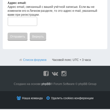
Адрес email:
Адрес email, связанный с вашей учётной записью. Если вы не
изменили его в Личном разделе, то это адрес e-mail, указанный
вами при регистрации.
Список форумов
Часовой пояс: UTC + 3 часа
Создано на основе
phpBB
® Forum Software © phpBB Group
Наша команда
Удалить cookies конференции