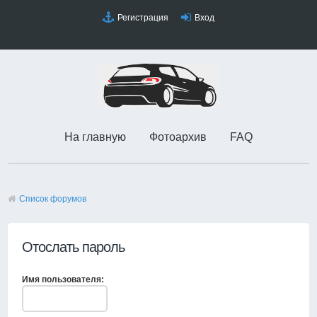
Регистрация
Вход
На главную
Фотоархив
FAQ
Список форумов
Отослать пароль
Имя пользователя: