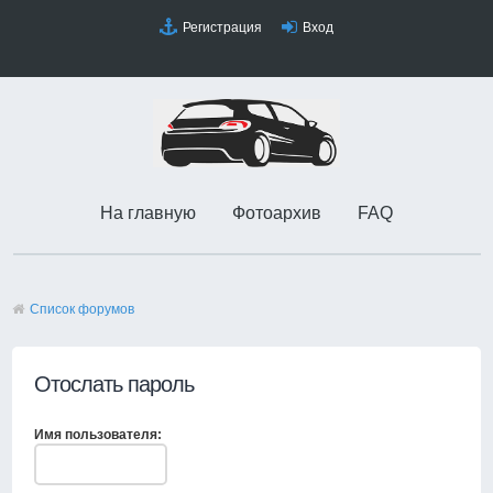
Регистрация
Вход
На главную
Фотоархив
FAQ
Список форумов
Отослать пароль
Имя пользователя: