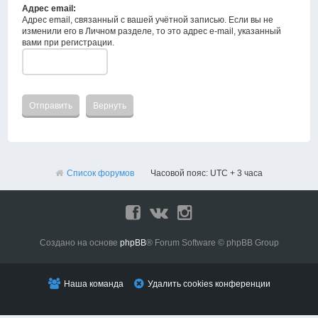
Адрес email:
Адрес email, связанный с вашей учётной записью. Если вы не
изменили его в Личном разделе, то это адрес e-mail, указанный
вами при регистрации.
Список форумов
Часовой пояс: UTC + 3 часа
Создано на основе
phpBB
® Forum Software © phpBB Group
Наша команда
Удалить cookies конференции