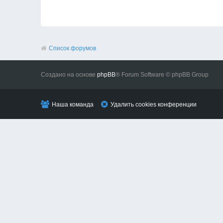
Список форумов
Создано на основе
phpBB
® Forum Software © phpBB Group
Наша команда
Удалить cookies конференции