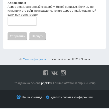
Адрес email:
Адрес email, связанный с вашей учётной записью. Если вы не
изменили его в Личном разделе, то это адрес e-mail, указанный
вами при регистрации.
Список форумов
Часовой пояс: UTC + 3 часа
Создано на основе
phpBB
® Forum Software © phpBB Group
Наша команда
Удалить cookies конференции