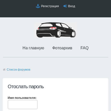
Регистрация
Вход
На главную
Фотоархив
FAQ
Список форумов
Отослать пароль
Имя пользователя: