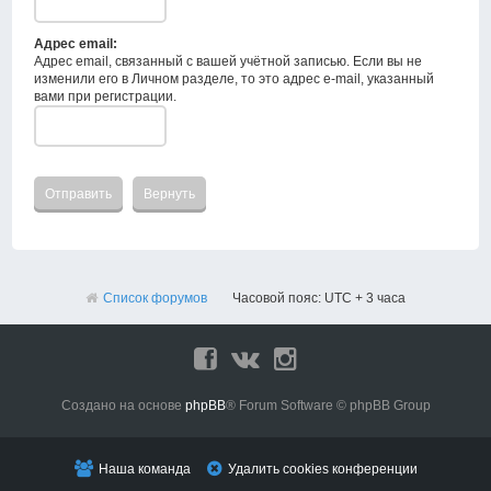
Адрес email:
Адрес email, связанный с вашей учётной записью. Если вы не
изменили его в Личном разделе, то это адрес e-mail, указанный
вами при регистрации.
Список форумов
Часовой пояс: UTC + 3 часа
Создано на основе
phpBB
® Forum Software © phpBB Group
Наша команда
Удалить cookies конференции