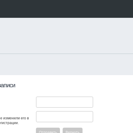
записи
е изменили его в
егистрации.