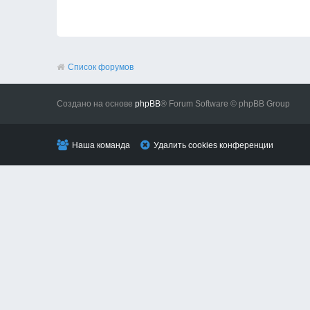
Список форумов
Создано на основе
phpBB
® Forum Software © phpBB Group
Наша команда
Удалить cookies конференции