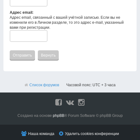
Адрес email:
Адрес email, связанный с вашей учётной записью. Если вы не
изменили его в Личном разделе, то это адрес e-mail, указанный
вами при регистрации.
Список форумов
Часовой пояс: UTC + 3 часа
Создано на основе
phpBB
® Forum Software © phpBB Group
Наша команда
Удалить cookies конференции