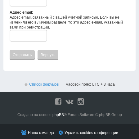
Адрес email:
Адрес email, связанный с вашей учётной записью. Если вы не
изменили его в Личном разделе, то это адрес e-mail, указанный
вами при регистрации.
Список форумов
Часовой пояс: UTC + 3 часа
Создано на основе
phpBB
® Forum Software © phpBB Group
Наша команда
Удалить cookies конференции