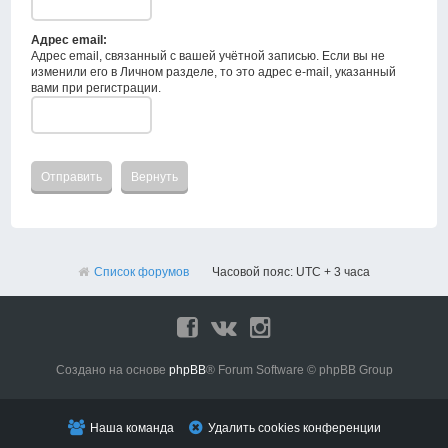
Адрес email:
Адрес email, связанный с вашей учётной записью. Если вы не
изменили его в Личном разделе, то это адрес e-mail, указанный
вами при регистрации.
Список форумов
Часовой пояс: UTC + 3 часа
Создано на основе
phpBB
® Forum Software © phpBB Group
Наша команда
Удалить cookies конференции