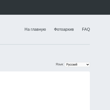
На главную
Фотоархив
FAQ
Язык: