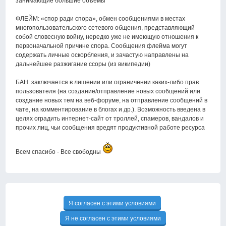
занимающие большие объёмы
ФЛЕЙМ: «спор ради спора», обмен сообщениями в местах
многопользовательского сетевого общения, представляющий
собой словесную войну, нередко уже не имеющую отношения к
первоначальной причине спора. Сообщения флейма могут
содержать личные оскорбления, и зачастую направлены на
дальнейшее разжигание ссоры (из википедии)
БАН: заключается в лишении или ограничении каких-либо прав
пользователя (на создание/отправление новых сообщений или
создание новых тем на веб-форуме, на отправление сообщений в
чате, на комментирование в блогах и др.). Возможность введена в
целях оградить интернет-сайт от троллей, спамеров, вандалов и
прочих лиц, чьи сообщения вредят продуктивной работе ресурса
Всем спасибо - Все свободны