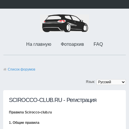
На главную
Фотоархив
FAQ
Список форумов
Язык:
SCIROCCO-CLUB.RU - Регистрация
Правила Scirocco-club.ru
1. Общие правила