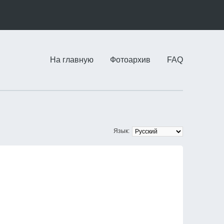
На главную
Фотоархив
FAQ
Язык: