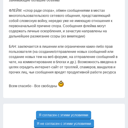
занимающие большие объёмы
ФЛЕЙМ: «спор ради спора», обмен сообщениями в местах
многопользовательского сетевого общения, представляющий
собой словесную войну, нередко уже не имеющую отношения к
первоначальной причине спора. Сообщения флейма могут
содержать личные оскорбления, и зачастую направлены на
дальнейшее разжигание ссоры (из википедии)
БАН: заключается в лишении или ограничении каких-либо прав
пользователя (на создание/отправление новых сообщений или
создание новых тем на веб-форуме, на отправление сообщений в
чате, на комментирование в блогах и др.). Возможность введена в
целях оградить интернет-сайт от троллей, спамеров, вандалов и
прочих лиц, чьи сообщения вредят продуктивной работе ресурса
Всем спасибо - Все свободны