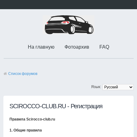
На главную
Фотоархив
FAQ
Список форумов
Язык:
SCIROCCO-CLUB.RU - Регистрация
Правила Scirocco-club.ru
1. Общие правила